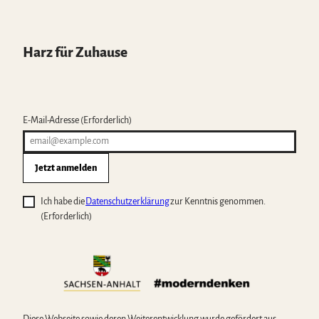
Harz für Zuhause
E-Mail-Adresse
(Erforderlich)
Jetzt anmelden
Ich habe die
Datenschutzerklärung
zur Kenntnis genommen.
(Erforderlich)
Diese Webseite sowie deren Weiterentwicklung wurde gefördert aus