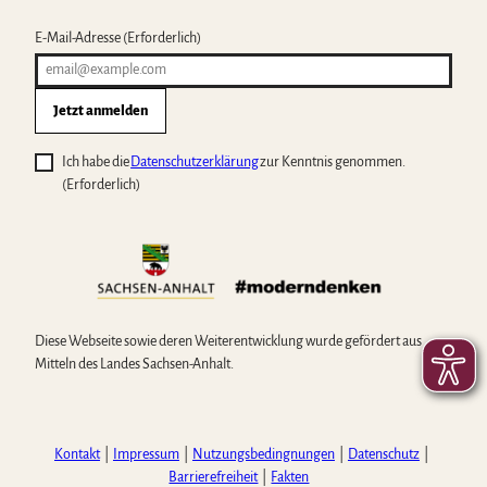
E-Mail-Adresse
(Erforderlich)
Jetzt anmelden
Ich habe die
Datenschutzerklärung
zur Kenntnis genommen.
(Erforderlich)
Diese Webseite sowie deren Weiterentwicklung wurde gefördert aus
Mitteln des Landes Sachsen-Anhalt.
Kontakt
Impressum
Nutzungsbedingnungen
Datenschutz
Barrierefreiheit
Fakten