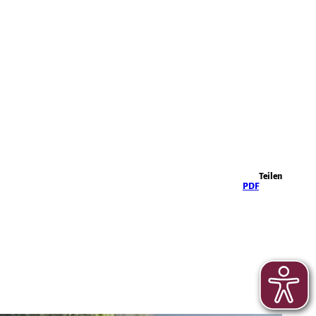
Highlights
Teilen
PDF