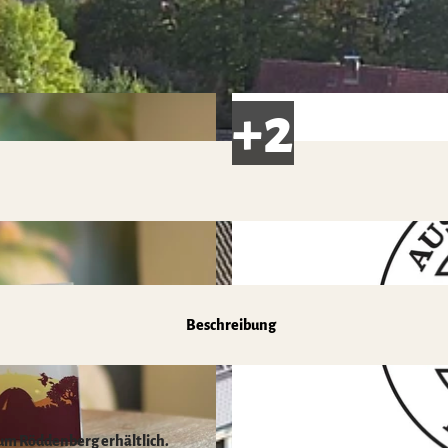
Beschreibung
Zum Röddenberg erhältlich.