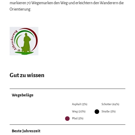
markieren 70 Wegemarken den Weg und erleichtern den Wanderern die
Orientierung.
Gut zu wissen
Wegebeläge
Asphalt (5%)
Schotter (69%)
Weg (20%)
Straße (3%)
Pfad (3%)
Beste Jahreszeit