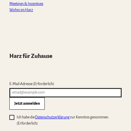
Meetings & Incentives
Wohin im Harz
Harz für Zuhause
E-Mail-Adresse
(Erforderlich)
Jetzt anmelden
Ich habe die
Datenschutzerklärung
zur Kenntnis genommen.
(Erforderlich)