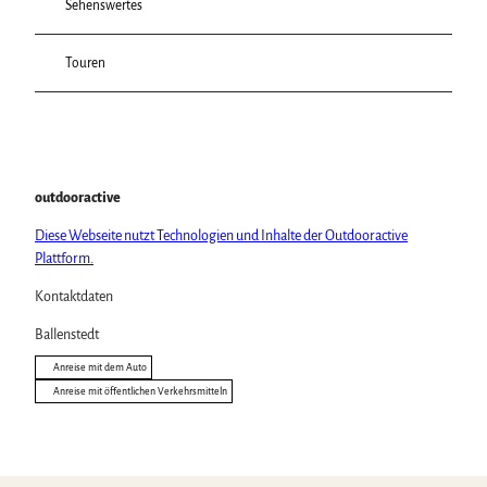
Sehenswertes
Touren
outdooractive
Diese Webseite nutzt Technologien und Inhalte der Outdooractive
Plattform.
Kontaktdaten
Ballenstedt
Anreise mit dem Auto
Anreise mit öffentlichen Verkehrsmitteln