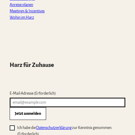
Anreise planen
Meetings & Incentives
Wohin im Harz
Harz für Zuhause
E-Mail-Adresse
(Erforderlich)
Jetzt anmelden
Ich habe die
Datenschutzerklärung
zur Kenntnis genommen.
(Erforderlich)