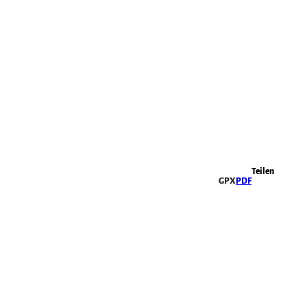
Highlights
Teilen
GPX
PDF