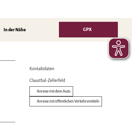
GPX
In der Nähe
Kontaktdaten
Clausthal-Zellerfeld
Anreise mit dem Auto
Anreise mit öffentlichen Verkehrsmitteln