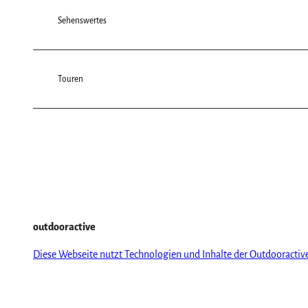
Sehenswertes
Touren
outdooractive
Diese Webseite nutzt Technologien und Inhalte der Outdooractiv