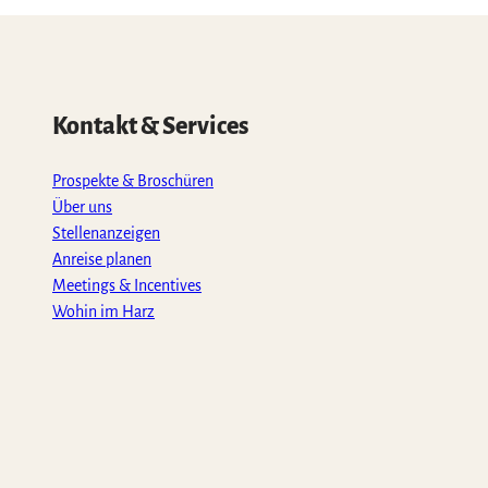
Kontakt & Services
Prospekte & Broschüren
Über uns
Stellenanzeigen
Anreise planen
Meetings & Incentives
Wohin im Harz