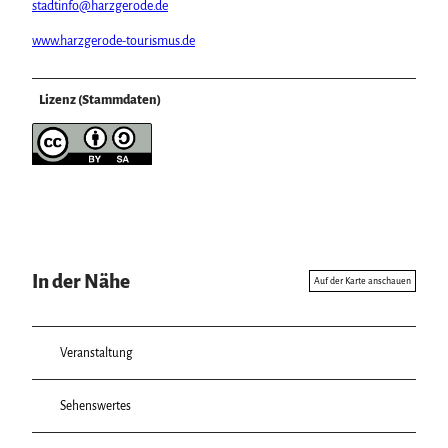
stadtinfo@harzgerode.de
www.harzgerode-tourismus.de
Lizenz (Stammdaten)
In der Nähe
Auf der Karte anschauen
Veranstaltung
Sehenswertes