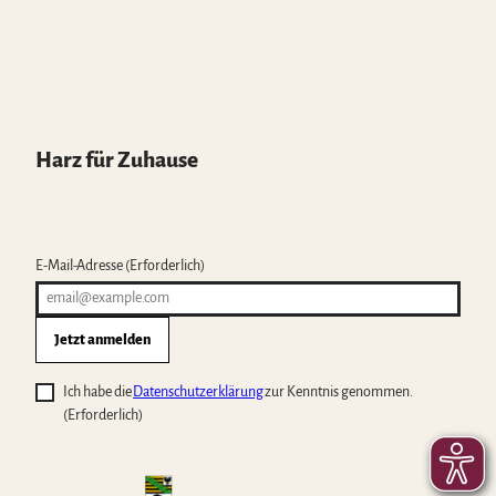
Harz für Zuhause
E-Mail-Adresse
(Erforderlich)
Jetzt anmelden
Ich habe die
Datenschutzerklärung
zur Kenntnis genommen.
(Erforderlich)