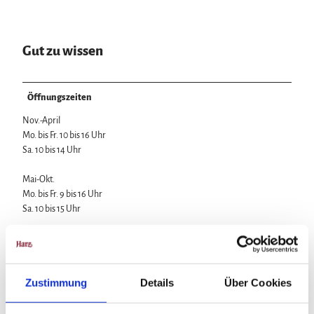
Gut zu wissen
Öffnungszeiten
Nov.-April
Mo. bis Fr. 10 bis 16 Uhr
Sa. 10 bis 14 Uhr
Mai-Okt.
Mo. bis Fr. 9 bis 16 Uhr
Sa. 10 bis 15 Uhr
An Sonn- und Feiertagen geschlossen
Preisinformationen
Zustimmung
Details
Über Cookies
Preis auf Anfrage