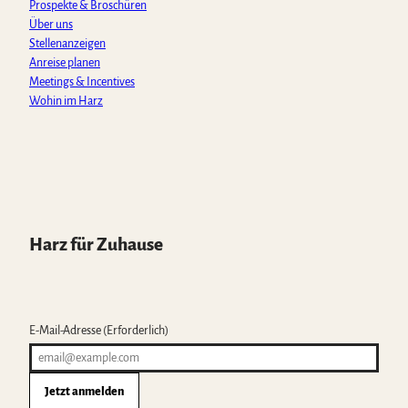
Prospekte & Broschüren
Über uns
Stellenanzeigen
Anreise planen
Meetings & Incentives
Wohin im Harz
Harz für Zuhause
E-Mail-Adresse
(Erforderlich)
Jetzt anmelden