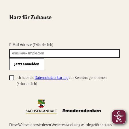
Harz für Zuhause
E-Mail-Adresse
(Erforderlich)
Jetzt anmelden
Ich habe die
Datenschutzerklärung
zur Kenntnis genommen.
(Erforderlich)
Diese Webseite sowie deren Weiterentwicklung wurde gefördert aus