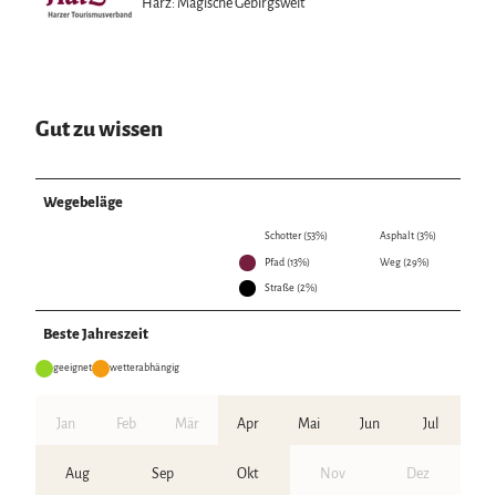
Harz: Magische Gebirgswelt
Gut zu wissen
Wegebeläge
Schotter (53%)
Asphalt (3%)
Pfad (13%)
Weg (29%)
Straße (2%)
Beste Jahreszeit
geeignet
wetterabhängig
Jan
Feb
Mär
Apr
Mai
Jun
Jul
Aug
Sep
Okt
Nov
Dez