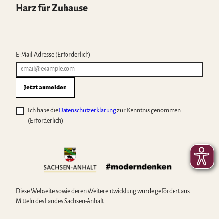
Harz für Zuhause
E-Mail-Adresse
(Erforderlich)
Jetzt anmelden
Ich habe die
Datenschutzerklärung
zur Kenntnis genommen.
(Erforderlich)
Diese Webseite sowie deren Weiterentwicklung wurde gefördert aus
Mitteln des Landes Sachsen-Anhalt.