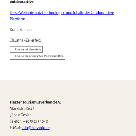
outdooractive
Diese Webseite nutzt Technologien und Inhalte der Outdooractive
Plattform.
Kontaktdaten
Clausthal-Zellerfeld
Anreise mit dem Auto
Anreise mit öffentlichen Verkehrsmitteln
Harzer Tourismusverband e.V.
Marktstraße 45
38640 Goslar
Telefon: +49 5321 34040
E-Mail:
info@harzinfo.de