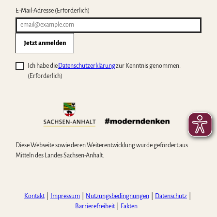
E-Mail-Adresse
(Erforderlich)
Jetzt anmelden
Ich habe die
Datenschutzerklärung
zur Kenntnis genommen.
(Erforderlich)
Diese Webseite sowie deren Weiterentwicklung wurde gefördert aus
Mitteln des Landes Sachsen-Anhalt.
Kontakt
Impressum
Nutzungsbedingnungen
Datenschutz
Barrierefreiheit
Fakten