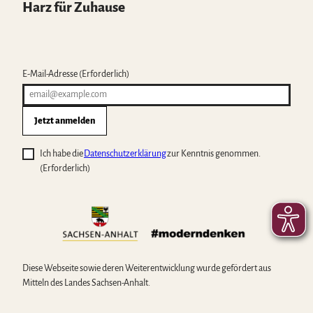
Harz für Zuhause
E-Mail-Adresse
(Erforderlich)
Jetzt anmelden
Ich habe die
Datenschutzerklärung
zur Kenntnis genommen.
(Erforderlich)
Diese Webseite sowie deren Weiterentwicklung wurde gefördert aus
Mitteln des Landes Sachsen-Anhalt.