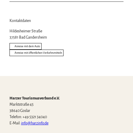
Kontaktdaten
Hildesheimer Straße
37581
Bad Gandersheim
Anreise mit dem Auto
Anreise mit öffentlichen Verkehrsmitteln
Harzer Tourismusverband e.V.
Marktstraße 45
38640 Goslar
Telefon: +49 5321 34040
E-Mail:
info@harzinfo.de