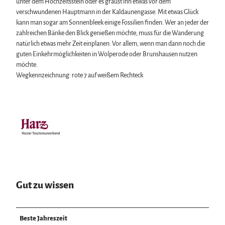
unter dem Hochzeitsstein oder es graust ihn etwas vor dem
verschwundenen Hauptmann in der Kaldaunengasse. Mit etwas Glück
kann man sogar am Sonnenbleek einige Fossilien finden. Wer an jeder der
zahlreichen Bänke den Blick genießen möchte, muss für die Wanderung
natürlich etwas mehr Zeit einplanen. Vor allem, wenn man dann noch die
guten Einkehrmöglichkeiten in Wolperode oder Brunshausen nutzen
möchte.
Wegkennzeichnung: rote 7 auf weißem Rechteck
Gut zu wissen
Beste Jahreszeit