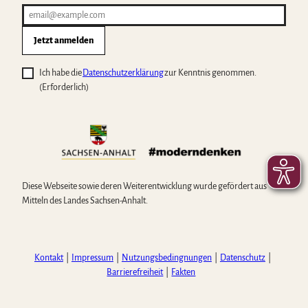
Jetzt anmelden
Ich habe die
Datenschutzerklärung
zur Kenntnis genommen.
(Erforderlich)
Diese Webseite sowie deren Weiterentwicklung wurde gefördert aus
Mitteln des Landes Sachsen-Anhalt.
Kontakt
Impressum
Nutzungsbedingnungen
Datenschutz
Barrierefreiheit
Fakten