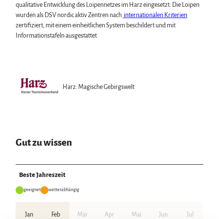
qualitative Entwicklung des Loipennetzes im Harz eingesetzt. Die Loipen
wurden als DSV nordic aktiv Zentren nach
internationalen Kriterien
zertifiziert, mit einem einheitlichen System beschildert und mit
Informationstafeln ausgestattet
Harz: Magische Gebirgswelt
Gut zu wissen
Beste Jahreszeit
geeignet
wetterabhängig
Jan
Feb
Mär
Apr
Mai
Jun
Jul