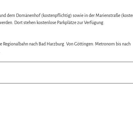
t und dem Domänenhof (kostenpflichtig) sowie in der Marienstraße (koste
erden. Dort stehen kostenlose Parkplätze zur Verfügung.
ie Regionalbahn nach Bad Harzburg. Von Göttingen: Metronom bis nach
.