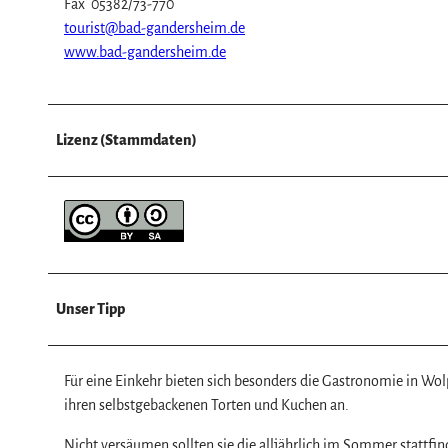
Fax 05382/73-770
tourist@bad-gandersheim.de
www.bad-gandersheim.de
Lizenz (Stammdaten)
Unser Tipp
Für eine Einkehr bieten sich besonders die Gastronomie in Wol
ihren selbstgebackenen Torten und Kuchen an.
Nicht versäumen sollten sie die alljährlich im Sommer stattf