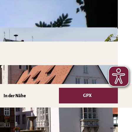
GPX
In der Nähe