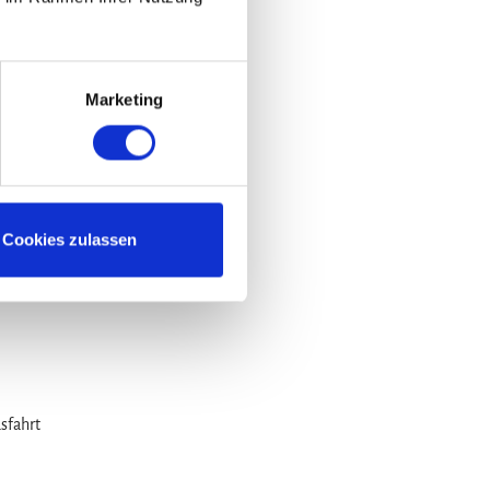
ber eine
Marketing
Cookies zulassen
sfahrt