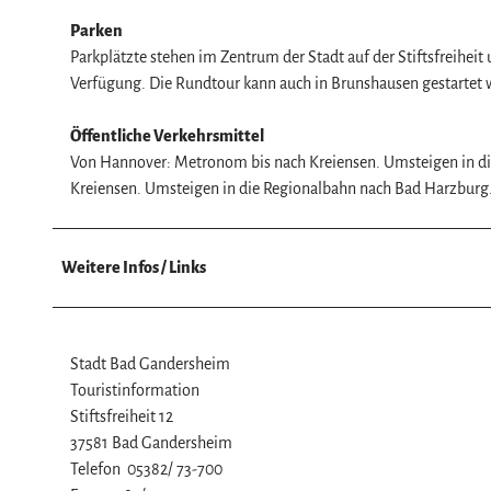
w
a
Parken
h
Parkplätzte stehen im Zentrum der Stadt auf der Stiftsfreihei
l
Verfügung. Die Rundtour kann auch in Brunshausen gestartet w
Öffentliche Verkehrsmittel
Von Hannover: Metronom bis nach Kreiensen. Umsteigen in d
Kreiensen. Umsteigen in die Regionalbahn nach Bad Harzburg
Weitere Infos / Links
Stadt Bad Gandersheim
Touristinformation
Stiftsfreiheit 12
37581 Bad Gandersheim
Telefon 05382/ 73-700