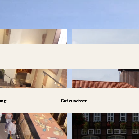
ung
Gut zu wissen