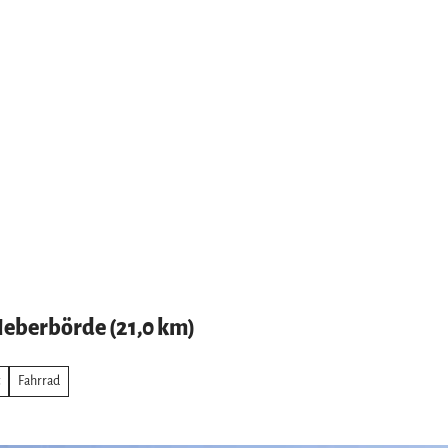
Heberbörde (21,0 km)
Fahrrad