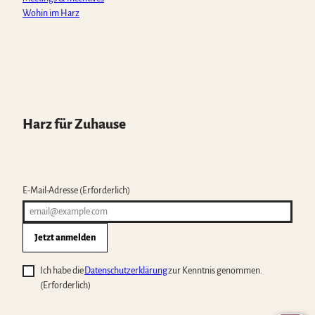
Wohin im Harz
Harz für Zuhause
E-Mail-Adresse
(Erforderlich)
Jetzt anmelden
Ich habe die
Datenschutzerklärung
zur Kenntnis genommen.
(Erforderlich)