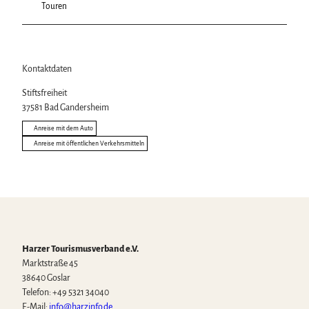
Touren
Kontaktdaten
Stiftsfreiheit
37581
Bad Gandersheim
Anreise mit dem Auto
Anreise mit öffentlichen Verkehrsmitteln
Harzer Tourismusverband e.V.
Marktstraße 45
38640 Goslar
Telefon: +49 5321 34040
E-Mail:
info@harzinfo.de