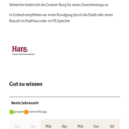
Weiterhin bietet sich die Greener Burg für einen Zwischenstopp an.
In Einbeck empfehlen wir einen Rundgang durch die Stadt oder einen
Besuch im RadHaus oder im PS.Speicher.
Gut zu wissen
Beste Jahreszeit
geeignet
wetterabhängig
Jan
Feb
Mär
Apr
Mai
Jun
Jul