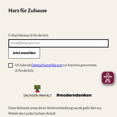
Harz für Zuhause
E-Mail-Adresse
(Erforderlich)
Jetzt anmelden
Ich habe die
Datenschutzerklärung
zur Kenntnis genommen.
(Erforderlich)
Diese Webseite sowie deren Weiterentwicklung wurde gefördert aus
Mitteln des Landes Sachsen-Anhalt.