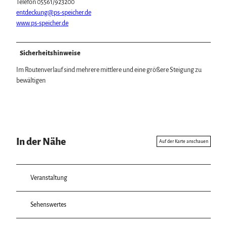
Telefon 05561/923200
entdeckung@ps-speicher.de
www.ps-speicher.de
Sicherheitshinweise
Im Routenverlauf sind mehrere mittlere und eine größere Steigung zu
bewältigen
In der Nähe
Auf der Karte anschauen
Veranstaltung
Sehenswertes