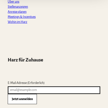
Über uns
Stellenanzeigen
Anreise planen
Meetings & Incentives
Wohin im Harz
Harz für Zuhause
E-Mail-Adresse
(Erforderlich)
Jetzt anmelden