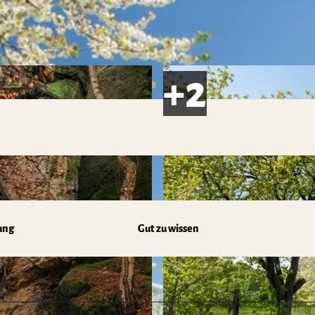
ung
Gut zu wissen