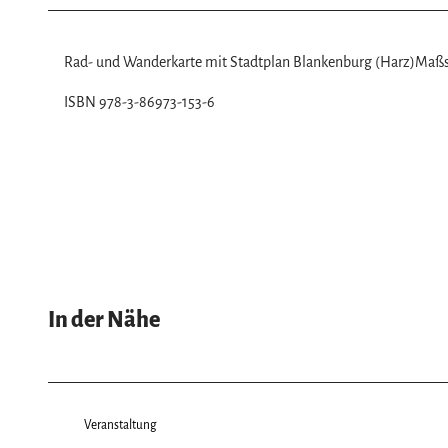
Rad- und Wanderkarte mit Stadtplan Blankenburg (Harz)Maßst
ISBN 978-3-86973-153-6
In der Nähe
Veranstaltung