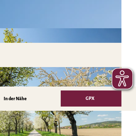
GPX
In der Nähe