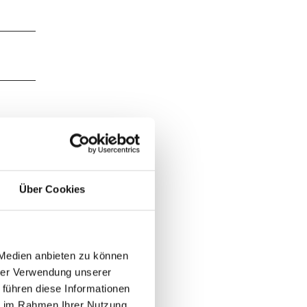
Über Cookies
 Medien anbieten zu können
hrer Verwendung unserer
n der
 führen diese Informationen
ch etwa
ie im Rahmen Ihrer Nutzung