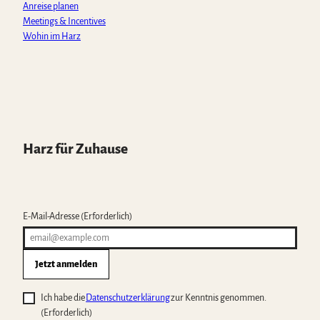
Anreise planen
Meetings & Incentives
Wohin im Harz
Harz für Zuhause
E-Mail-Adresse
(Erforderlich)
Jetzt anmelden
Ich habe die
Datenschutzerklärung
zur Kenntnis genommen.
(Erforderlich)