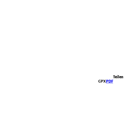
Highlights
Teilen
GPX
PDF