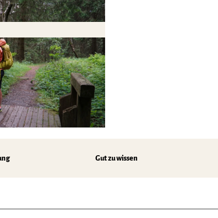
ung
Gut zu wissen