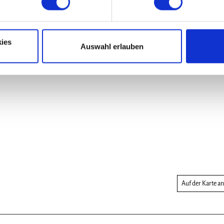
ies
Auswahl erlauben
Auf der Karte a