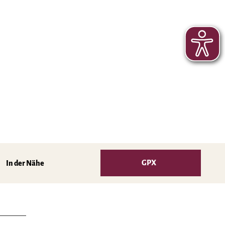
GPX
In der Nähe