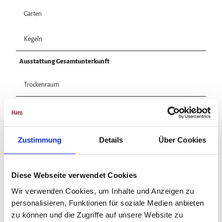
Garten
Kegeln
Ausstattung Gesamtunterkunft
Trockenraum
Ausstattung Zimmer/Ferienwohnung/Ferienhaus
Nichtraucherzimmer
Zustimmung
Details
Über Cookies
Zimmer mit Balkon
Diese Webseite verwendet Cookies
WLAN im Zimmer
Wir verwenden Cookies, um Inhalte und Anzeigen zu
personalisieren, Funktionen für soziale Medien anbieten
TV im Zimmer
zu können und die Zugriffe auf unsere Website zu