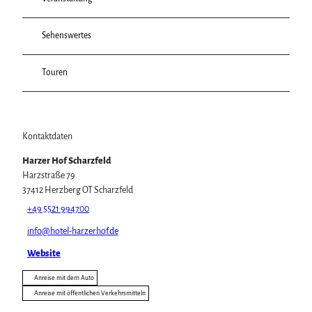
Sehenswertes
Touren
Kontaktdaten
Harzer Hof Scharzfeld
Harzstraße 79
37412
Herzberg OT Scharzfeld
+49 5521 994700
info@hotel-harzerhof.de
Website
Anreise mit dem Auto
Anreise mit öffentlichen Verkehrsmitteln