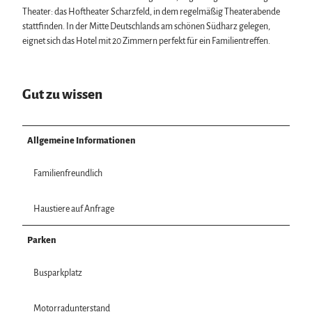
Theater: das Hoftheater Scharzfeld, in dem regelmäßig Theaterabende
stattfinden. In der Mitte Deutschlands am schönen Südharz gelegen,
eignet sich das Hotel mit 20 Zimmern perfekt für ein Familientreffen.
Gut zu wissen
Allgemeine Informationen
Familienfreundlich
Haustiere auf Anfrage
Parken
Busparkplatz
Motorradunterstand