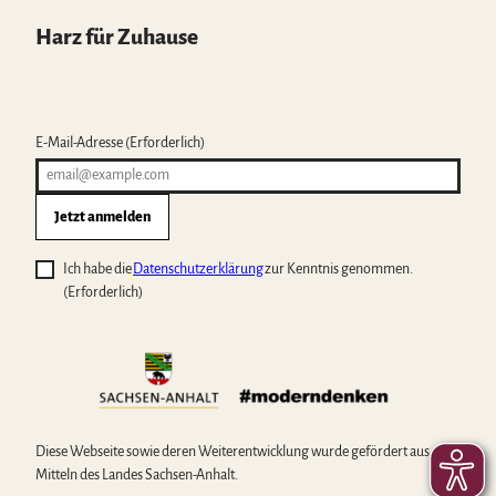
Harz für Zuhause
E-Mail-Adresse
(Erforderlich)
Jetzt anmelden
Ich habe die
Datenschutzerklärung
zur Kenntnis genommen.
(Erforderlich)
Diese Webseite sowie deren Weiterentwicklung wurde gefördert aus
Mitteln des Landes Sachsen-Anhalt.