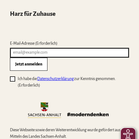
Harz für Zuhause
E-Mail-Adresse
(Erforderlich)
Jetzt anmelden
Ich habe die
Datenschutzerklärung
zur Kenntnis genommen.
(Erforderlich)
Diese Webseite sowie deren Weiterentwicklung wurde gefördert aus
Mitteln des Landes Sachsen-Anhalt.