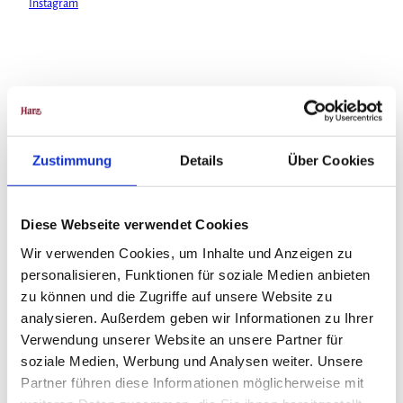
Instagram
In der Nähe
Auf der Karte anschauen
Zustimmung
Details
Über Cookies
Veranstaltung
Diese Webseite verwendet Cookies
Sehenswertes
Wir verwenden Cookies, um Inhalte und Anzeigen zu
Touren
personalisieren, Funktionen für soziale Medien anbieten
zu können und die Zugriffe auf unsere Website zu
analysieren. Außerdem geben wir Informationen zu Ihrer
Verwendung unserer Website an unsere Partner für
Kontaktdaten
soziale Medien, Werbung und Analysen weiter. Unsere
Partner führen diese Informationen möglicherweise mit
Grafikstiftung Neo Rauch