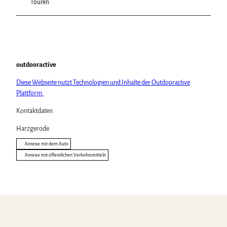
Touren
outdooractive
Diese Webseite nutzt Technologien und Inhalte der Outdooractive
Plattform.
Kontaktdaten
Harzgerode
Anreise mit dem Auto
Anreise mit öffentlichen Verkehrsmitteln