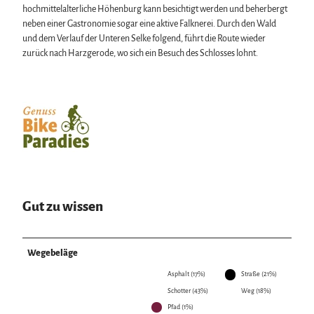
hochmittelalterliche Höhenburg kann besichtigt werden und beherbergt
neben einer Gastronomie sogar eine aktive Falknerei. Durch den Wald
und dem Verlauf der Unteren Selke folgend, führt die Route wieder
zurück nach Harzgerode, wo sich ein Besuch des Schlosses lohnt.
Gut zu wissen
Wegebeläge
Asphalt (17%)
Straße (21%)
Schotter (43%)
Weg (18%)
Pfad (1%)