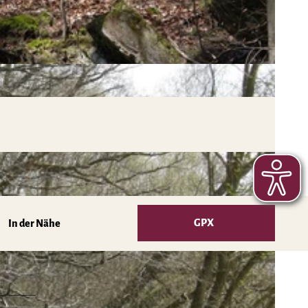
GPX
In der Nähe