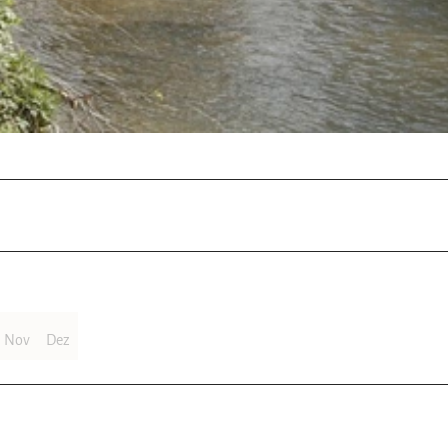
Nov
Dez