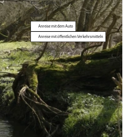
Kontaktdaten
Goslar
Anreise mit dem Auto
Anreise mit öffentlichen Verkehrsmitteln
 liegen