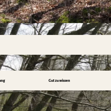
ung
Gut zu wissen