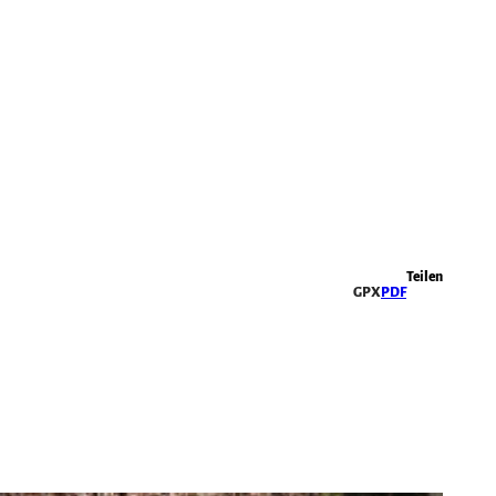
Highlights
Teilen
GPX
PDF