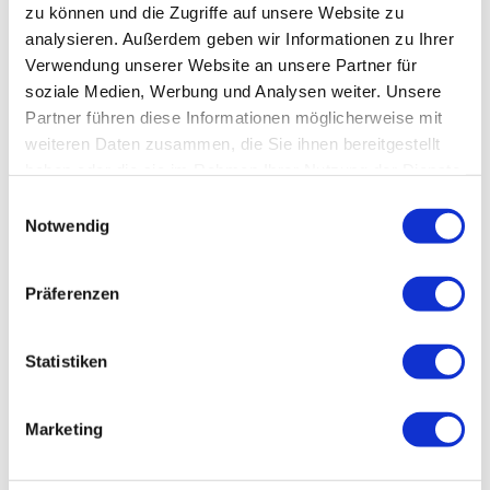
HATIX - die kostenfreie Nutzung der öffentlichen Buslinien der Harzer
zu können und die Zugriffe auf unsere Website zu
Verkehrsbetriebe, der Q-Bus Nahverkehrsgesellschaft, der Halberstädter
analysieren. Außerdem geben wir Informationen zu Ihrer
Verkehrs-GmbH, sowie der Verkehrsgesellschaft Südharz im Landkreis
Verwendung unserer Website an unsere Partner für
Harz.
soziale Medien, Werbung und Analysen weiter. Unsere
Mehr Informationen erhalten Sie unter:
www.hatix.info
Partner führen diese Informationen möglicherweise mit
weiteren Daten zusammen, die Sie ihnen bereitgestellt
haben oder die sie im Rahmen Ihrer Nutzung der Dienste
Weitere Infos / Links
gesammelt haben.
E
Tourist-Information Elend/Tanne/Sorge
Notwendig
i
Hauptstraße 19
n
38875 Oberharz am Brocken OT Elend
Telefon: 039455 375
w
Präferenzen
elend‎@‎oberharzinfo.de
i
www.oberharzinfo.de
l
l
Statistiken
Lizenz (Stammdaten)
i
g
Marketing
u
n