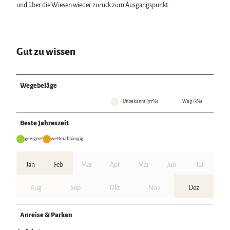
und über die Wiesen wieder zurück zum Ausgangspunkt.
Gut zu wissen
Wegebeläge
Unbekannt (97%)
Weg (3%)
Beste Jahreszeit
geeignet
wetterabhängig
Jan
Feb
Mär
Apr
Mai
Jun
Jul
Aug
Sep
Okt
Nov
Dez
Anreise & Parken