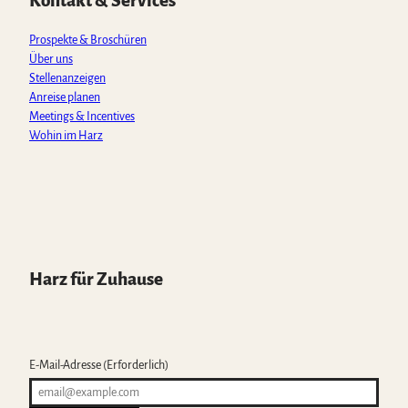
Kontakt & Services
p
k
a
m
Prospekte & Broschüren
Über uns
Stellenanzeigen
Anreise planen
Meetings & Incentives
Wohin im Harz
Harz für Zuhause
E-Mail-Adresse
(Erforderlich)