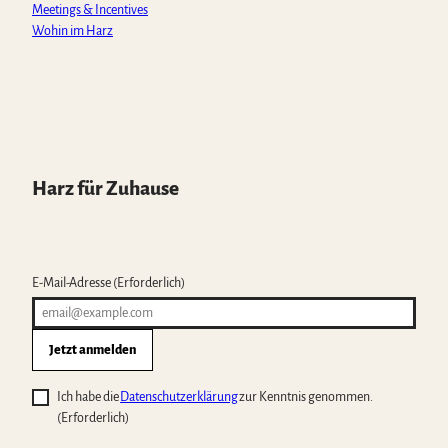
Meetings & Incentives
Wohin im Harz
Harz für Zuhause
E-Mail-Adresse
(Erforderlich)
Jetzt anmelden
Ich habe die
Datenschutzerklärung
zur Kenntnis genommen.
(Erforderlich)