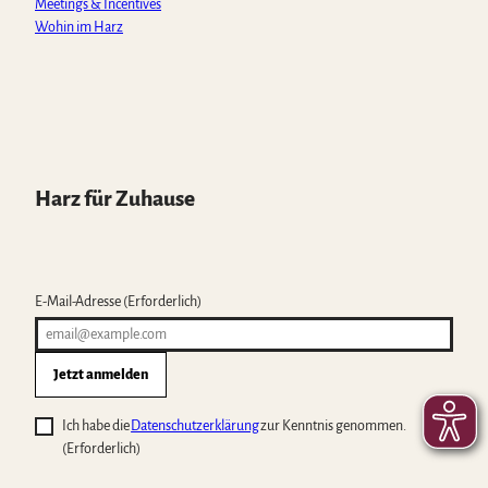
Meetings & Incentives
Wohin im Harz
Harz für Zuhause
E-Mail-Adresse
(Erforderlich)
Jetzt anmelden
Ich habe die
Datenschutzerklärung
zur Kenntnis genommen.
(Erforderlich)