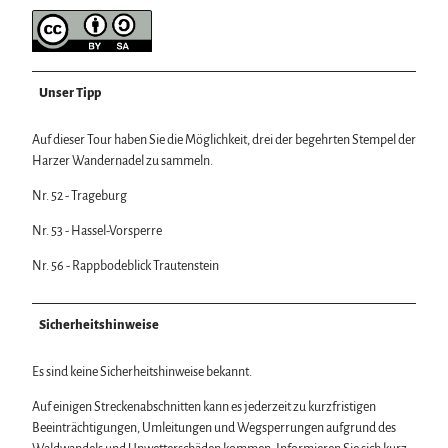
Unser Tipp
Auf dieser Tour haben Sie die Möglichkeit, drei der begehrten Stempel der
Harzer Wandernadel zu sammeln.
Nr. 52 - Trageburg
Nr. 53 - Hassel-Vorsperre
Nr. 56 - Rappbodeblick Trautenstein
Sicherheitshinweise
Es sind keine Sicherheitshinweise bekannt.
Auf einigen Streckenabschnitten kann es jederzeit zu kurzfristigen
Beeinträchtigungen, Umleitungen und Wegsperrungen aufgrund des