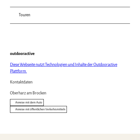
Touren
outdooractive
Diese Webseite nutzt Technologien und Inhalte der Outdooractive
Plattform.
Kontaktdaten
Oberharz am Brocken
Anreise mit dem Auto
Anreise mit öffentlichen Verkehrsmitteln