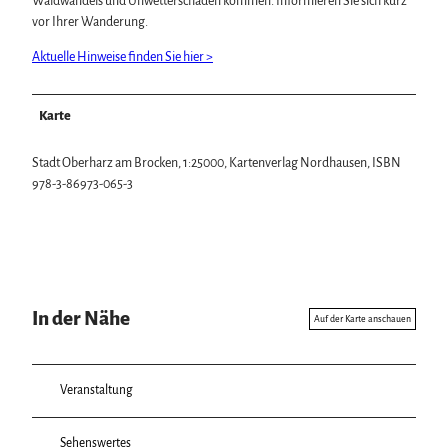
Waldwandels und Unwetterschäden kommen. Informieren Sie sich kurz
vor Ihrer Wanderung.
Aktuelle Hinweise finden Sie hier >
Karte
Stadt Oberharz am Brocken, 1:25000, Kartenverlag Nordhausen, ISBN
978-3-86973-065-3
In der Nähe
Auf der Karte anschauen
Veranstaltung
Sehenswertes